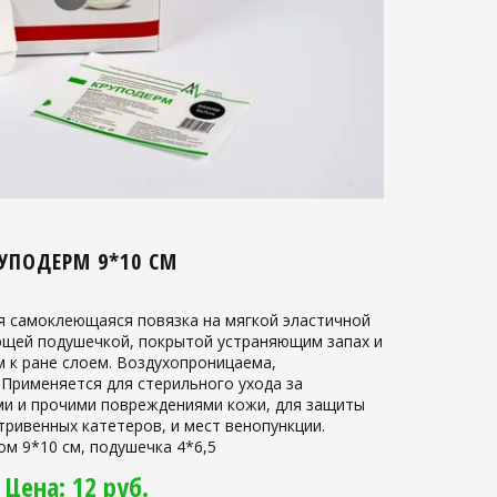
УПОДЕРМ 9*10 СМ
я самоклеющаяся повязка на мягкой эластичной
ющей подушечкой, покрытой устраняющим запах и
 к ране слоем. Воздухопроницаема,
Применяется для стерильного ухода за
и и прочими повреждениями кожи, для защиты
тривенных катетеров, и мест венопункции.
м 9*10 см, подушечка 4*6,5
Цена: 12 руб.