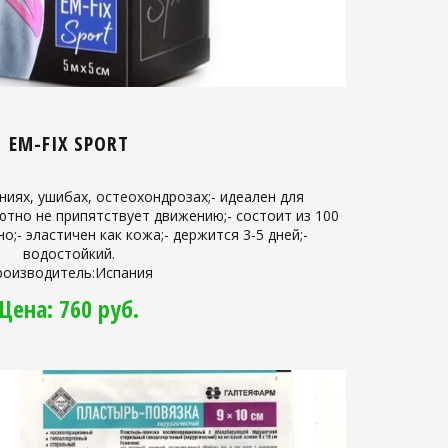
EM-FIX SPORT
ниях, ушибах, остеохондрозах;- идеален для
ютно не припятствует движению;- состоит из 100
о;- эластичен как кожа;- держится 3-5 дней;-
водостойкий.
роизводитель:Испания
Цена: 760 руб.