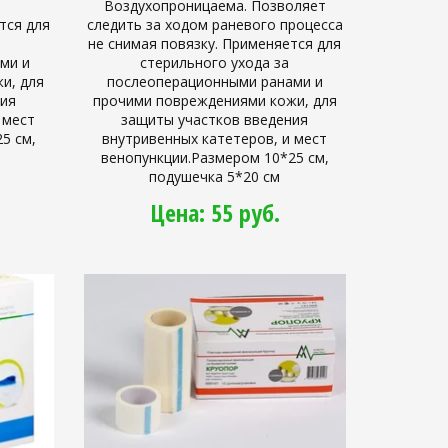
Воздухопроницаема. Позволяет
тся для
следить за ходом раневого процесса
не снимая повязку. Применяется для
ми и
стерильного ухода за
и, для
послеоперационными ранами и
ния
прочими повреждениями кожи, для
 мест
защиты участков введения
5 см,
внутривенных катетеров, и мест
венопункции.Размером 10*25 см,
подушечка 5*20 см
Цена: 55 руб.