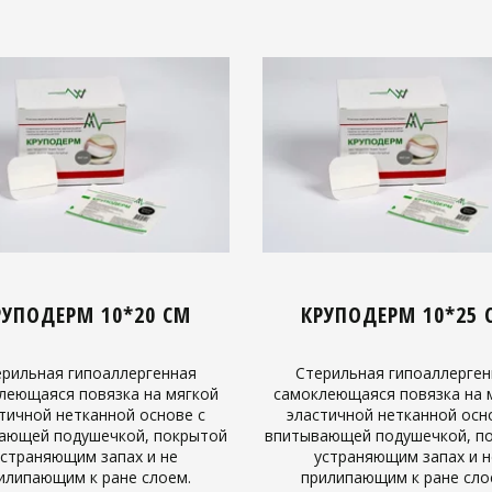
РУПОДЕРМ 10*20 СМ
КРУПОДЕРМ 10*25 
ерильная гипоаллергенная
Стерильная гипоаллерген
леющаяся повязка на мягкой
самоклеющаяся повязка на 
тичной нетканной основе с
эластичной нетканной осн
ающей подушечкой, покрытой
впитывающей подушечкой, п
устраняющим запах и не
устраняющим запах и н
илипающим к ране слоем.
прилипающим к ране сло