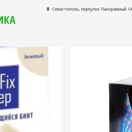
Севастополь
,
переулок Панорамный 1
ИКА