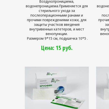
Воздухопроницаема,
водонепроницаема.Применяется для
водоне
стерильного ухода за
послеоперационными ранами и
пос
прочими повреждениями кожи, для
прочи
защиты участков введения
за
внутривенных катетеров, и мест
внут
венопункции.
вено
Размером 9*15 см, подушечка 10*5 .
Цена: 15 руб.