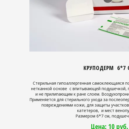
КРУПОДЕРМ 6*7 
Стерильная гипоаллергенная самоклеющаяся по
нетканной основе с впитывающей подушечкой, 
и не прилипающим к ране слоем. Воздухопрон
Применяется для стерильного ухода за послеоп
повреждениями кожи, для защиты участков
катетеров, и мест венопу
Размером 6*7 см, подушечк
Цена: 10 руб.