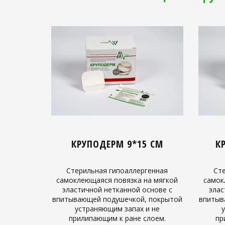
КРУПОДЕРМ 9*15 СМ
К
Стерильная гипоаллергенная
Ст
самоклеющаяся повязка на мягкой
самок
эластичной нетканной основе с
элас
впитывающей подушечкой, покрытой
впитыв
устраняющим запах и не
прилипающим к ране слоем.
пр