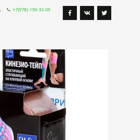
А
+7(978)-190-32-09